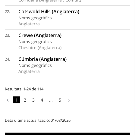
Cotswold Hills (Anglaterra)
22.
Noms geogràfics
Anglaterra
Crewe (Anglaterra)
23.
Noms geogràfics
Cheshire (Anglaterra)
Cúmbria (Anglaterra)
24.
Noms geogràfics
Anglaterra
Resultats: 1-24 de 114
1
2
3
4
...
5
Data última actualització: 01/08/2026