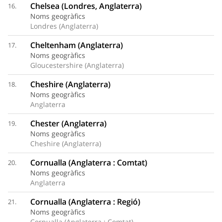
Chelsea (Londres, Anglaterra)
16.
Noms geogràfics
Londres (Anglaterra)
Cheltenham (Anglaterra)
17.
Noms geogràfics
Gloucestershire (Anglaterra)
Cheshire (Anglaterra)
18.
Noms geogràfics
Anglaterra
Chester (Anglaterra)
19.
Noms geogràfics
Cheshire (Anglaterra)
Cornualla (Anglaterra : Comtat)
20.
Noms geogràfics
Anglaterra
Cornualla (Anglaterra : Regió)
21.
Noms geogràfics
Cornualla (Anglaterra : Comtat)