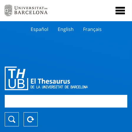
Español
English
Français