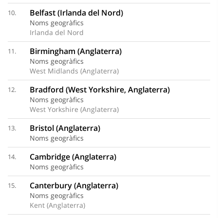
Belfast (Irlanda del Nord)
10.
Noms geogràfics
Irlanda del Nord
Birmingham (Anglaterra)
11.
Noms geogràfics
West Midlands (Anglaterra)
Bradford (West Yorkshire, Anglaterra)
12.
Noms geogràfics
West Yorkshire (Anglaterra)
Bristol (Anglaterra)
13.
Noms geogràfics
Cambridge (Anglaterra)
14.
Noms geogràfics
Canterbury (Anglaterra)
15.
Noms geogràfics
Kent (Anglaterra)