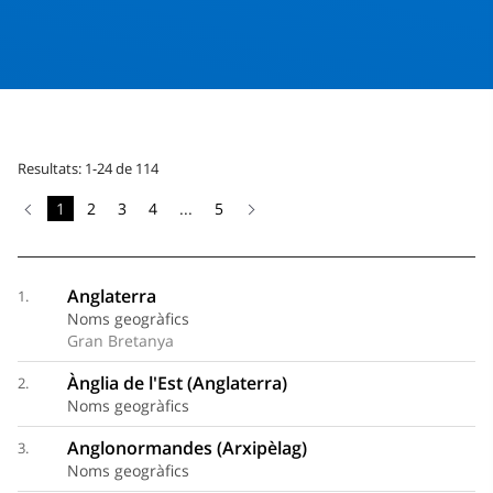
Resultats: 1-24 de 114
1
2
3
4
...
5
Anglaterra
1.
Noms geogràfics
Gran Bretanya
Ànglia de l'Est (Anglaterra)
2.
Noms geogràfics
Anglonormandes (Arxipèlag)
3.
Noms geogràfics