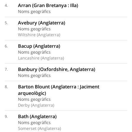
Arran (Gran Bretanya : Illa)
4.
Noms geogràfics
Avebury (Anglaterra)
5.
Noms geogràfics
Wiltshire (Anglaterra)
Bacup (Anglaterra)
6.
Noms geogràfics
Lancashire (Anglaterra)
Banbury (Oxfordshire, Anglaterra)
7.
Noms geogràfics
Barton Blount (Anglaterra : Jaciment
8.
arqueològic)
Noms geogràfics
Derby (Anglaterra)
Bath (Anglaterra)
9.
Noms geogràfics
Somerset (Anglaterra)