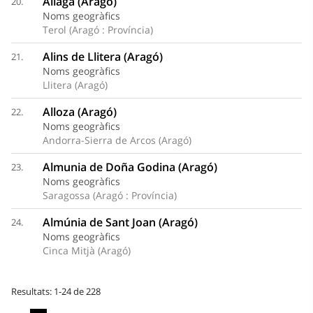
Aliaga (Aragó)
20.
Noms geogràfics
Terol (Aragó : Província)
Alins de Llitera (Aragó)
21.
Noms geogràfics
Llitera (Aragó)
Alloza (Aragó)
22.
Noms geogràfics
Andorra-Sierra de Arcos (Aragó)
Almunia de Doña Godina (Aragó)
23.
Noms geogràfics
Saragossa (Aragó : Província)
Almúnia de Sant Joan (Aragó)
24.
Noms geogràfics
Cinca Mitjà (Aragó)
Resultats: 1-24 de 228