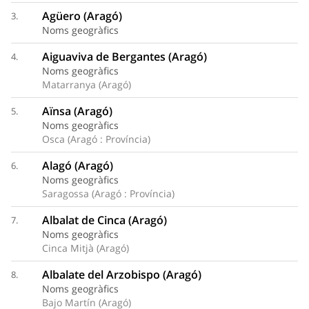
Agüero (Aragó)
3.
Noms geogràfics
Aiguaviva de Bergantes (Aragó)
4.
Noms geogràfics
Matarranya (Aragó)
Aïnsa (Aragó)
5.
Noms geogràfics
Osca (Aragó : Província)
Alagó (Aragó)
6.
Noms geogràfics
Saragossa (Aragó : Província)
Albalat de Cinca (Aragó)
7.
Noms geogràfics
Cinca Mitjà (Aragó)
Albalate del Arzobispo (Aragó)
8.
Noms geogràfics
Bajo Martín (Aragó)