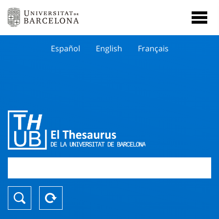
Español
English
Français