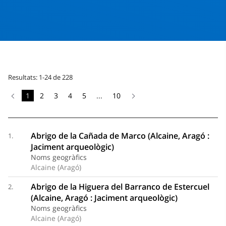
Resultats: 1-24 de 228
1
2
3
4
5
...
10
Abrigo de la Cañada de Marco (Alcaine, Aragó :
1.
Jaciment arqueològic)
Noms geogràfics
Alcaine (Aragó)
Abrigo de la Higuera del Barranco de Estercuel
2.
(Alcaine, Aragó : Jaciment arqueològic)
Noms geogràfics
Alcaine (Aragó)