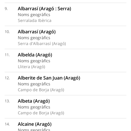
Albarrasí (Aragó : Serra)
9.
Noms geogràfics
Serralada Ibèrica
Albarrasí (Aragó)
10.
Noms geogràfics
Serra d'Albarrasí (Aragó)
Albelda (Aragó)
11.
Noms geogràfics
Llitera (Aragó)
Alberite de San Juan (Aragó)
12.
Noms geogràfics
Campo de Borja (Aragó)
Albeta (Aragó)
13.
Noms geogràfics
Campo de Borja (Aragó)
Alcaine (Aragó)
14.
Noms geogràfics