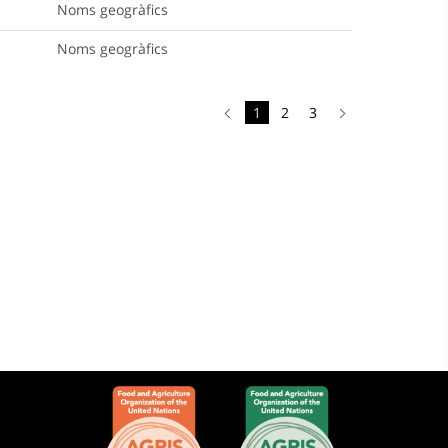
Noms geogràfics
Noms geogràfics
1
2
3