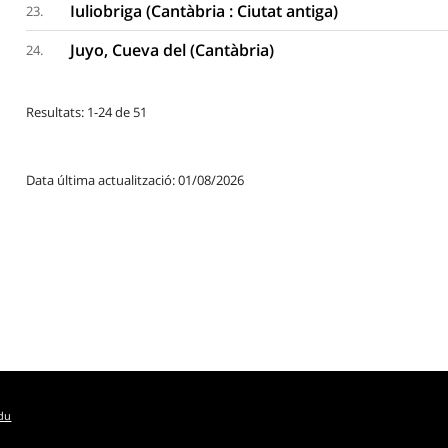
Iuliobriga (Cantàbria : Ciutat antiga)
23.
Juyo, Cueva del (Cantàbria)
24.
Resultats: 1-24 de 51
Data última actualització: 01/08/2026
edu