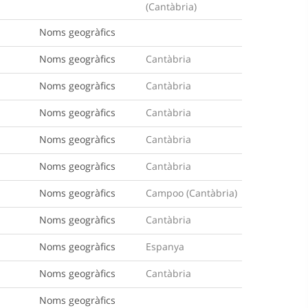
(Cantàbria)
Noms geogràfics
Noms geogràfics
Cantàbria
Noms geogràfics
Cantàbria
Noms geogràfics
Cantàbria
Noms geogràfics
Cantàbria
Noms geogràfics
Cantàbria
Noms geogràfics
Campoo (Cantàbria)
Noms geogràfics
Cantàbria
Noms geogràfics
Espanya
Noms geogràfics
Cantàbria
Noms geogràfics