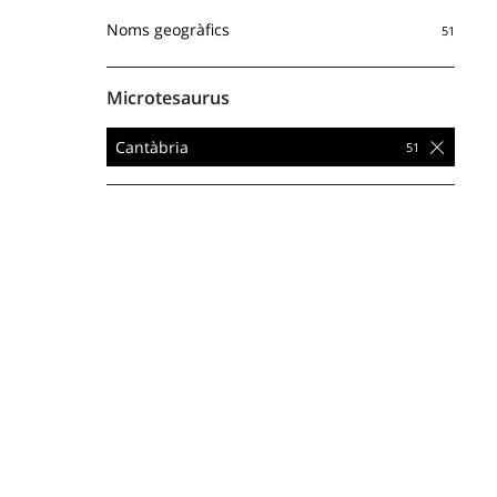
Noms geogràfics
Microtesaurus
Cantàbria