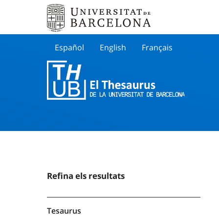
Español
English
Français
Buscar
Refina els resultats
Tesaurus