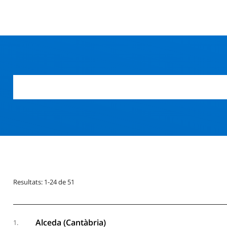
Resultats: 1-24 de 51
Alceda (Cantàbria)
1.