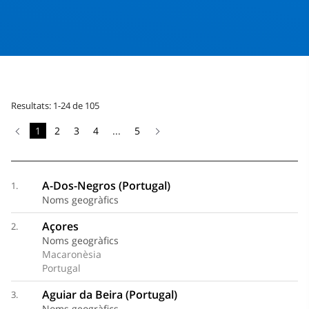
Resultats: 1-24 de 105
1
2
3
4
...
5
A-Dos-Negros (Portugal)
1.
Noms geogràfics
Açores
2.
Noms geogràfics
Macaronèsia
Portugal
Aguiar da Beira (Portugal)
3.
Noms geogràfics