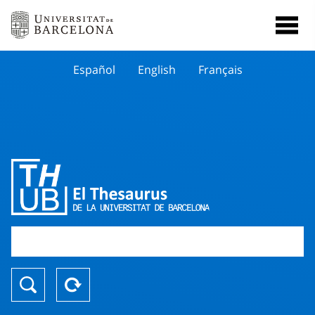
Español
English
Français