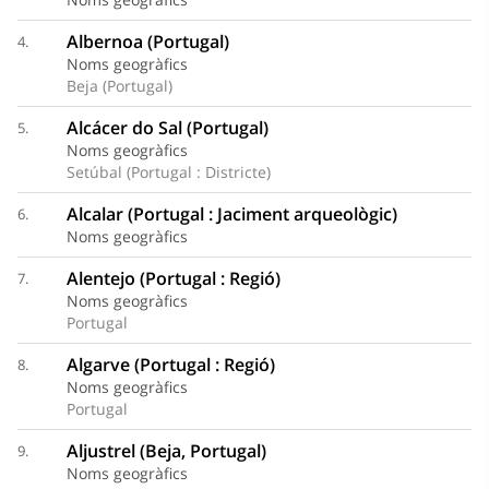
Albernoa (Portugal)
4.
Noms geogràfics
Beja (Portugal)
Alcácer do Sal (Portugal)
5.
Noms geogràfics
Setúbal (Portugal : Districte)
Alcalar (Portugal : Jaciment arqueològic)
6.
Noms geogràfics
Alentejo (Portugal : Regió)
7.
Noms geogràfics
Portugal
Algarve (Portugal : Regió)
8.
Noms geogràfics
Portugal
Aljustrel (Beja, Portugal)
9.
Noms geogràfics