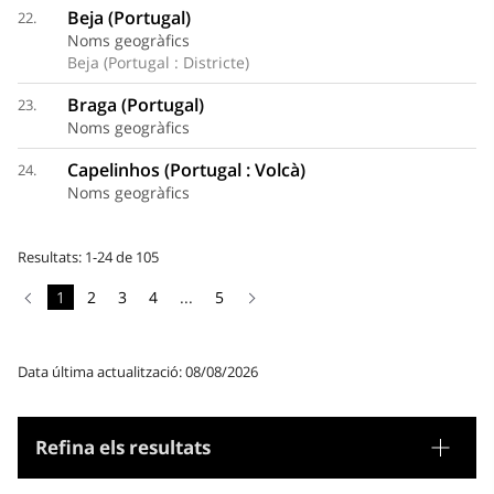
Beja (Portugal)
22.
Noms geogràfics
Beja (Portugal : Districte)
Braga (Portugal)
23.
Noms geogràfics
Capelinhos (Portugal : Volcà)
24.
Noms geogràfics
Resultats: 1-24 de 105
1
2
3
4
...
5
Data última actualització: 08/08/2026
Refina els resultats
Tesaurus