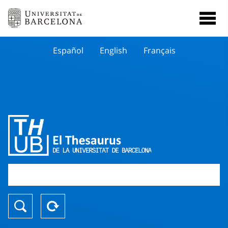
Español
English
Français