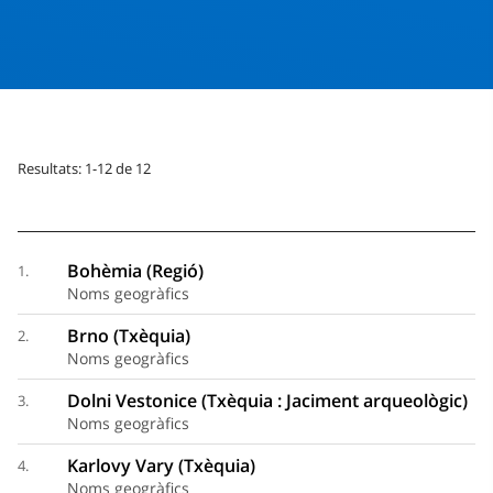
Resultats: 1-12 de 12
Bohèmia (Regió)
1.
Noms geogràfics
Brno (Txèquia)
2.
Noms geogràfics
Dolni Vestonice (Txèquia : Jaciment arqueològic)
3.
Noms geogràfics
Karlovy Vary (Txèquia)
4.
Noms geogràfics