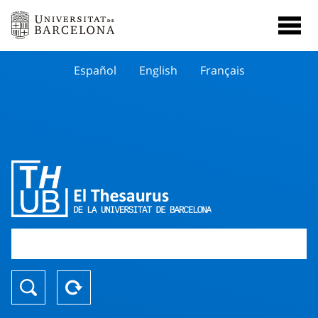
Español
English
Français