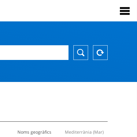
Noms geogràfics
Mediterrània (Mar)