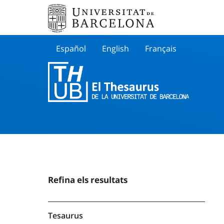
Español
English
Français
Buscar
Refina els resultats
Tesaurus