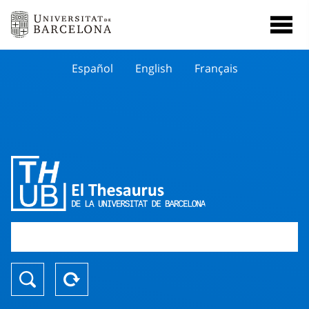
Español
English
Français