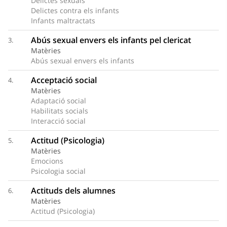
Delictes sexuals
Delictes contra els infants
Infants maltractats
Abús sexual envers els infants pel clericat
3.
Matèries
Abús sexual envers els infants
Acceptació social
4.
Matèries
Adaptació social
Habilitats socials
Interacció social
Actitud (Psicologia)
5.
Matèries
Emocions
Psicologia social
Actituds dels alumnes
6.
Matèries
Actitud (Psicologia)