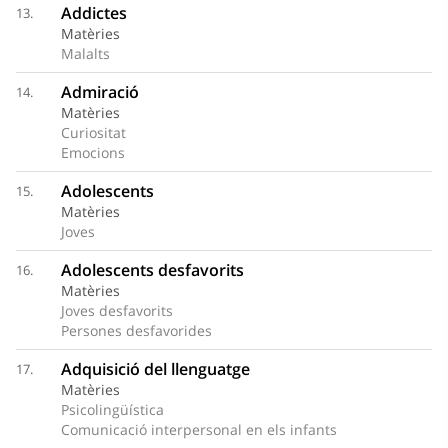
Addictes
13.
Matèries
Malalts
Admiració
14.
Matèries
Curiositat
Emocions
Adolescents
15.
Matèries
Joves
Adolescents desfavorits
16.
Matèries
Joves desfavorits
Persones desfavorides
Adquisició del llenguatge
17.
Matèries
Psicolingüística
Comunicació interpersonal en els infants