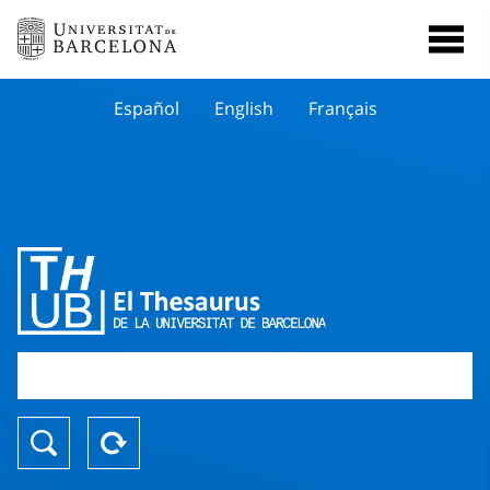
Español
English
Français