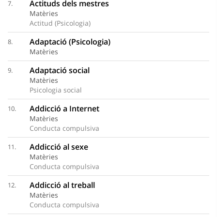
Actituds dels mestres
7.
Matèries
Actitud (Psicologia)
Adaptació (Psicologia)
8.
Matèries
Adaptació social
9.
Matèries
Psicologia social
Addicció a Internet
10.
Matèries
Conducta compulsiva
Addicció al sexe
11.
Matèries
Conducta compulsiva
Addicció al treball
12.
Matèries
Conducta compulsiva