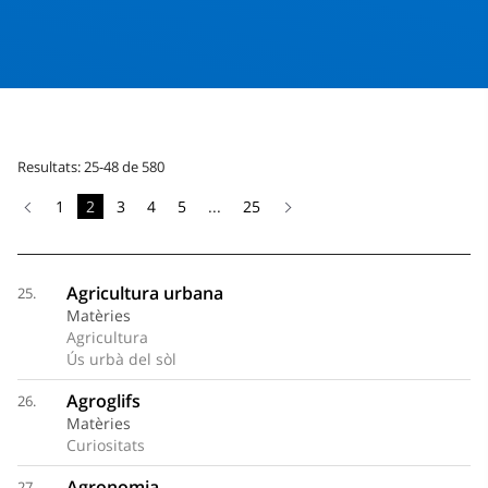
Resultats: 25-48 de 580
1
2
3
4
5
...
25
Agricultura urbana
25.
Matèries
Agricultura
Ús urbà del sòl
Agroglifs
26.
Matèries
Curiositats
Agronomia
27.