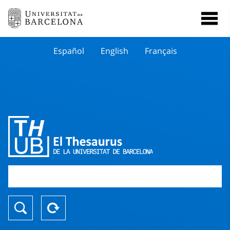
Español
English
Français