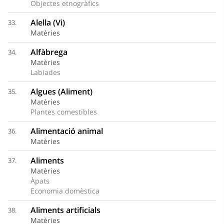
Objectes etnogràfics
Alella (Vi)
33.
Matèries
Alfàbrega
34.
Matèries
Labiades
Algues (Aliment)
35.
Matèries
Plantes comestibles
Alimentació animal
36.
Matèries
Aliments
37.
Matèries
Àpats
Economia domèstica
Aliments artificials
38.
Matèries