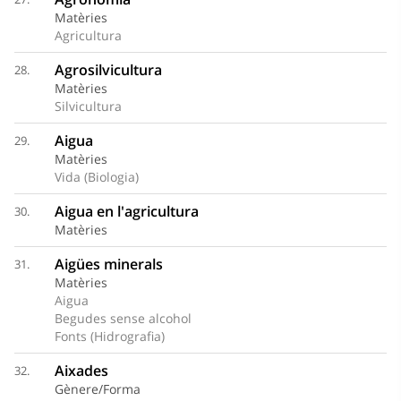
Matèries
Agricultura
Agrosilvicultura
28.
Matèries
Silvicultura
Aigua
29.
Matèries
Vida (Biologia)
Aigua en l'agricultura
30.
Matèries
Aigües minerals
31.
Matèries
Aigua
Begudes sense alcohol
Fonts (Hidrografia)
Aixades
32.
Gènere/Forma