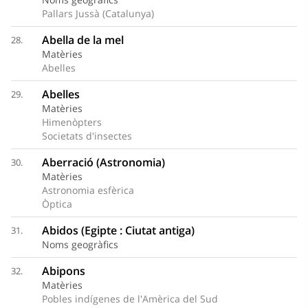
Pallars Jussà (Catalunya)
Abella de la mel
28.
Matèries
Abelles
Abelles
29.
Matèries
Himenòpters
Societats d'insectes
Aberració (Astronomia)
30.
Matèries
Astronomia esfèrica
Òptica
Abidos (Egipte : Ciutat antiga)
31.
Noms geogràfics
Abipons
32.
Matèries
Pobles indígenes de l'Amèrica del Sud