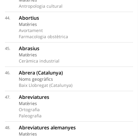
Antropologia cultural
Abortius
44.
Matèries
Avortament
Farmacologia obstètrica
Abrasius
45.
Matèries
Ceràmica industrial
Abrera (Catalunya)
46.
Noms geogràfics
Baix Llobregat (Catalunya)
Abreviatures
47.
Matèries
Ortografia
Paleografia
Abreviatures alemanyes
48.
Matèries