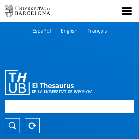
Español
English
Français