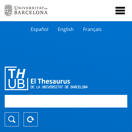
Español
English
Français