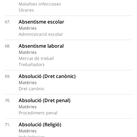
Malalties infeccioses
Úlceres
Absentisme escolar
67.
Matèries
Administració escolar
Absentisme laboral
68.
Matèries
Mercat de treball
Treballadors
Absolució (Dret canònic)
69.
Matèries
Dret canònic
Absolució (Dret penal)
70.
Matèries
Procediment penal
Absolució (Religió)
71.
Matèries
Indulgències