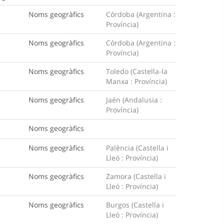
Noms geogràfics
Córdoba (Argentina :
Província)
Noms geogràfics
Córdoba (Argentina :
Província)
Noms geogràfics
Toledo (Castella-la
Manxa : Província)
Noms geogràfics
Jaén (Andalusia :
Província)
Noms geogràfics
Noms geogràfics
Palència (Castella i
Lleó : Província)
Noms geogràfics
Zamora (Castella i
Lleó : Província)
Noms geogràfics
Burgos (Castella i
Lleó : Província)