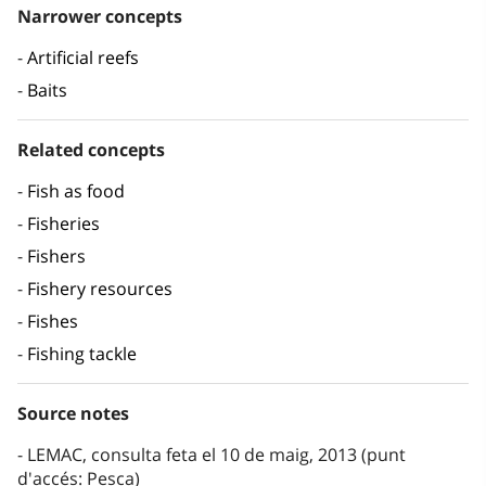
Narrower concepts
Artificial reefs
Baits
Related concepts
Fish as food
Fisheries
Fishers
Fishery resources
Fishes
Fishing tackle
Source notes
LEMAC, consulta feta el 10 de maig, 2013 (punt
d'accés: Pesca)