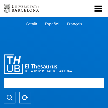
Català
Español
Français