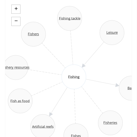
+
Fishing tackle
−
Leisure
Fishers
Fishery resources
Fishing
Baits
Fish as food
Fisheries
Artificial reefs
Fishes