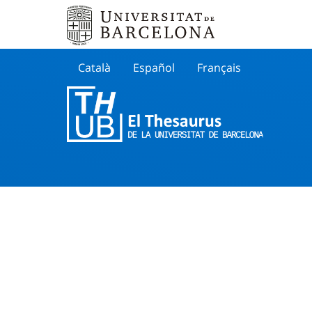
Català
Español
Français
Search