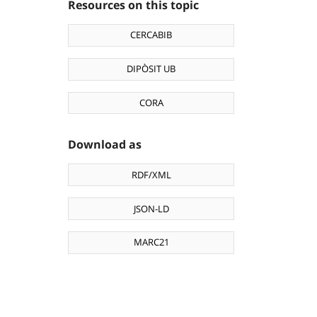
Resources on this topic
CERCABIB
DIPÒSIT UB
CORA
Download as
RDF/XML
JSON-LD
MARC21