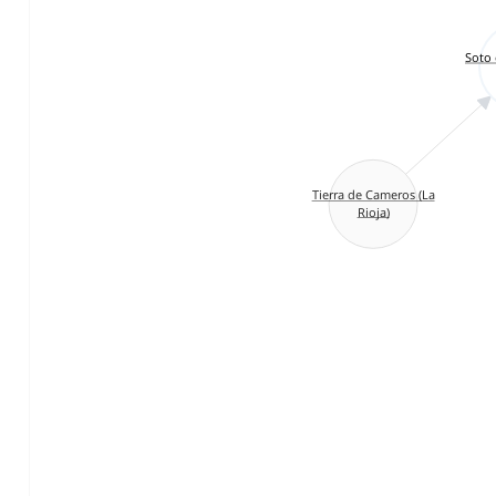
Soto 
Tierra de Cameros (La
Rioja)