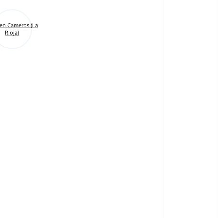
en Cameros (La
Rioja)