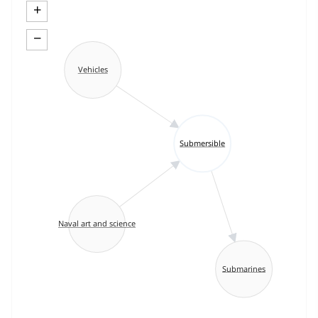
+
−
Vehicles
Submersible
Naval art and science
Submarines