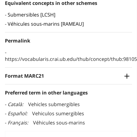
Equivalent concepts in other schemes
Submersibles [LCSH]
Véhicules sous-marins [RAMEAU]
Permalink
https://vocabularis.crai.ub.edu/thub/concept/thub:981
Format MARC21
Preferred term in other languages
Català
Vehicles submergibles
Español
Vehiculos sumergibles
Français
Véhicules sous-marins