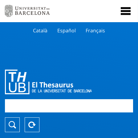
Català
Español
Français