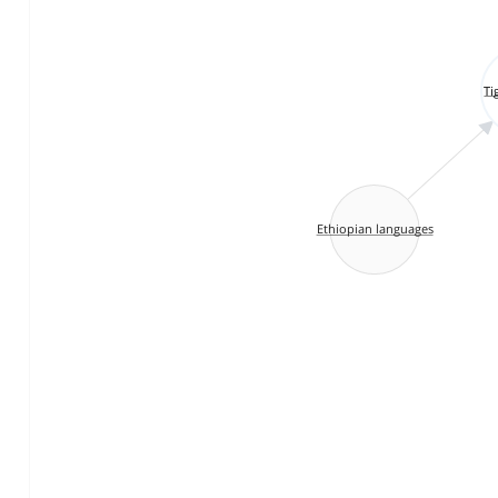
Ti
Ethiopian languages