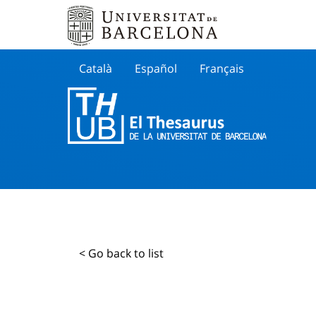
Català
Español
Français
Search
< Go back to list