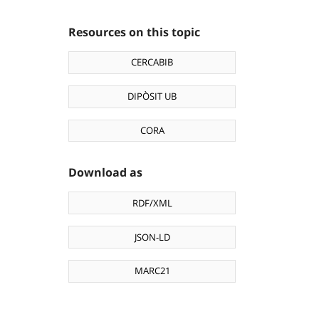
Resources on this topic
CERCABIB
DIPÒSIT UB
CORA
Download as
RDF/XML
JSON-LD
MARC21