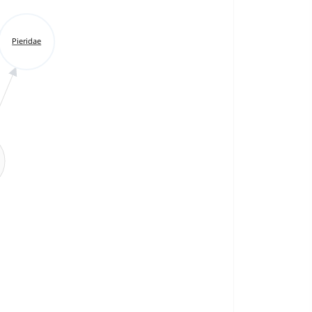
Pieridae