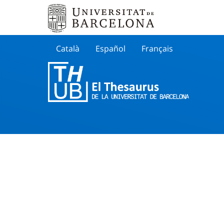
Català
Español
Français
Search