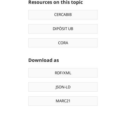
Resources on this topic
CERCABIB
DIPÒSIT UB
CORA
Download as
RDF/XML
JSON-LD
MARC21