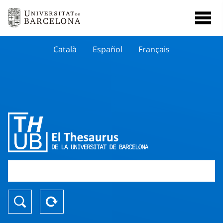
Català
Español
Français