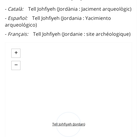
Català
Tell Johfiyeh (Jordània : Jaciment arqueològic)
Español
Tell Johfiyeh (Jordania : Yacimiento
arqueológico)
Français
Tell Johfiyeh (Jordanie : site archéologique)
+
−
Tell Johfiyeh (Jordan)