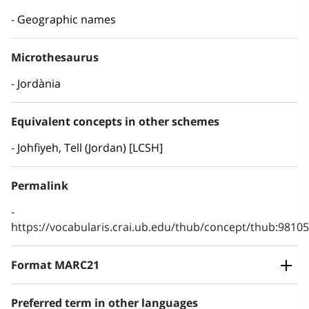
Geographic names
Microthesaurus
Jordània
Equivalent concepts in other schemes
Johfiyeh, Tell (Jordan) [LCSH]
Permalink
https://vocabularis.crai.ub.edu/thub/concept/thub:981
Format MARC21
Preferred term in other languages