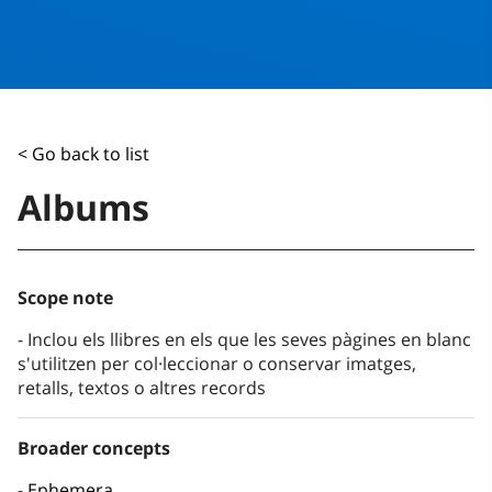
< Go back to list
Albums
Scope note
Inclou els llibres en els que les seves pàgines en blanc
s'utilitzen per col·leccionar o conservar imatges,
retalls, textos o altres records
Broader concepts
Ephemera