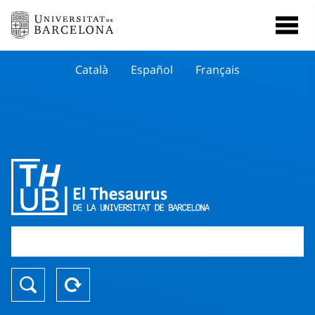
Català
Español
Français