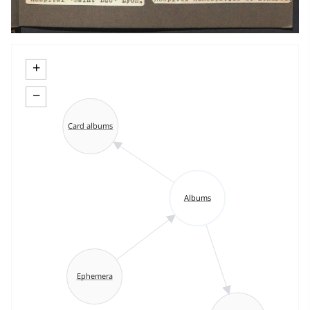
+
−
Card albums
Albums
Ephemera