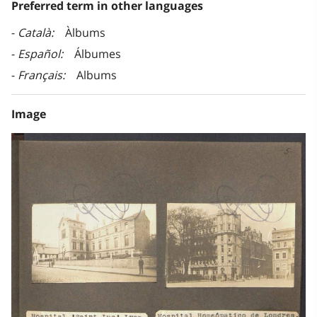
Preferred term in other languages
Català
Àlbums
Español
Álbumes
Français
Albums
Image