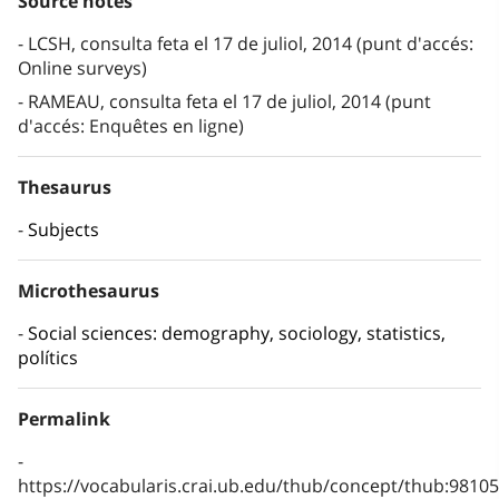
Source notes
LCSH, consulta feta el 17 de juliol, 2014 (punt d'accés:
Online surveys)
RAMEAU, consulta feta el 17 de juliol, 2014 (punt
d'accés: Enquêtes en ligne)
Thesaurus
Subjects
Microthesaurus
Social sciences: demography, sociology, statistics,
polítics
Permalink
https://vocabularis.crai.ub.edu/thub/concept/thub:981