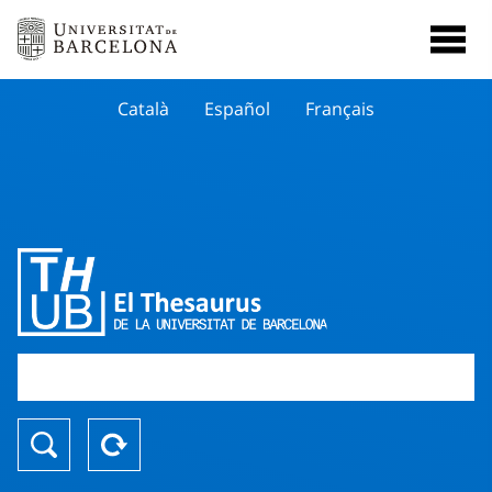
Català
Español
Français