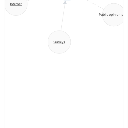
Internet
Public opinion poll
Surveys