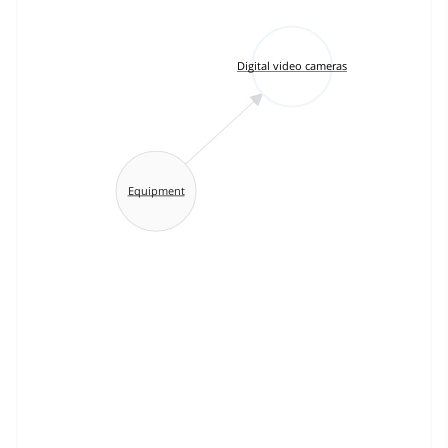
Digital video cameras
Equipment