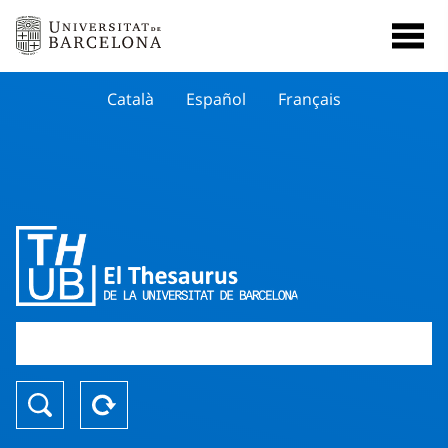
Català
Español
Français