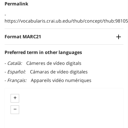
Permalink
https://vocabularis.crai.ub.edu/thub/concept/thub:981
Format MARC21
Preferred term in other languages
Català
Càmeres de vídeo digitals
Español
Cámaras de vídeo digitales
Français
Appareils vidéo numériques
+
−