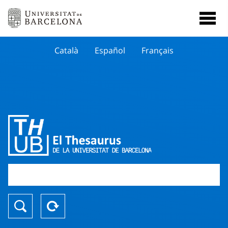
Català
Español
Français