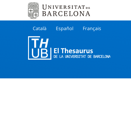
Català
Español
Français
Search