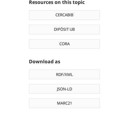
Resources on this topic
CERCABIB
DIPÒSIT UB
CORA
Download as
RDF/XML
JSON-LD
MARC21