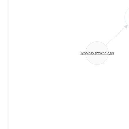
Typology (Psychology)