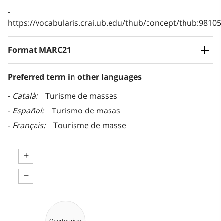
https://vocabularis.crai.ub.edu/thub/concept/thub:981
Format MARC21
Preferred term in other languages
Català
Turisme de masses
Español
Turismo de masas
Français
Tourisme de masse
+
−
Overtourism