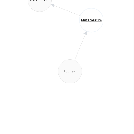
Mass tourism
Tourism