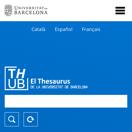
Català
Español
Français