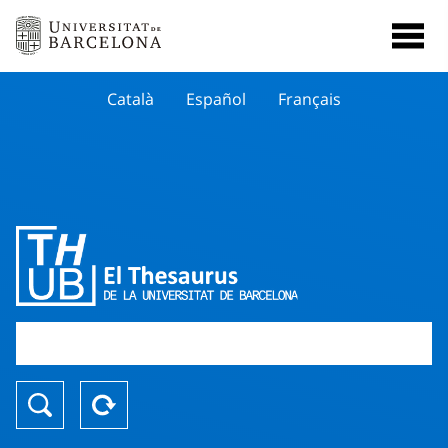
Català
Español
Français