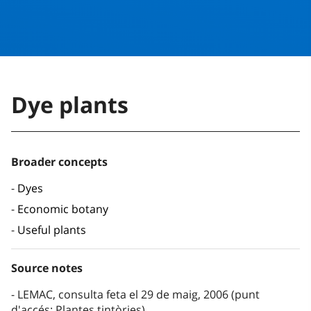
Dye plants
Broader concepts
Dyes
Economic botany
Useful plants
Source notes
LEMAC, consulta feta el 29 de maig, 2006 (punt
d'accés: Plantes tintòries)