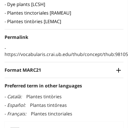
Dye plants [LCSH]
Plantes tinctoriales [RAMEAU]
Plantes tintòries [LEMAC]
Permalink
https://vocabularis.crai.ub.edu/thub/concept/thub:981
Format MARC21
Preferred term in other languages
Català
Plantes tintòries
Español
Plantas tintóreas
Français
Plantes tinctoriales