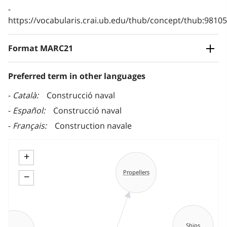
https://vocabularis.crai.ub.edu/thub/concept/thub:981
Format MARC21
Preferred term in other languages
Català
Construcció naval
Español
Construcció naval
Français
Construction navale
+
Propellers
−
Ships