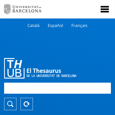
Català
Español
Français