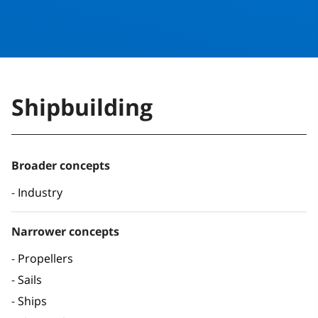
Shipbuilding
Broader concepts
Industry
Narrower concepts
Propellers
Sails
Ships