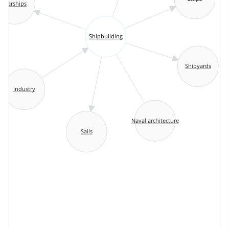
Warships
Shipbuilding
Shipyards
Industry
Naval architecture
Sails