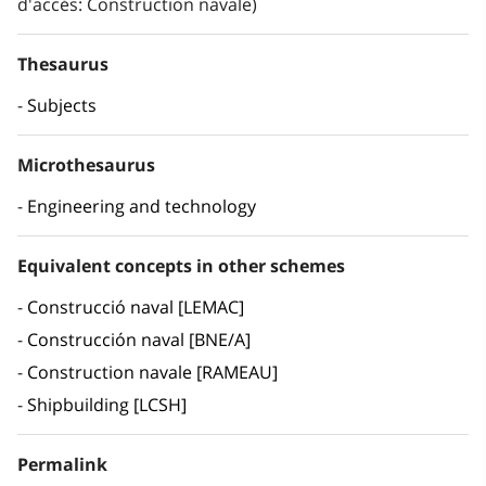
d'accés: Construction navale)
Thesaurus
Subjects
Microthesaurus
Engineering and technology
Equivalent concepts in other schemes
Construcció naval [LEMAC]
Construcción naval [BNE/A]
Construction navale [RAMEAU]
Shipbuilding [LCSH]
Permalink