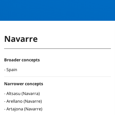
Navarre
Broader concepts
Spain
Narrower concepts
Altsasu (Navarra)
Arellano (Navarre)
Artajona (Navarre)