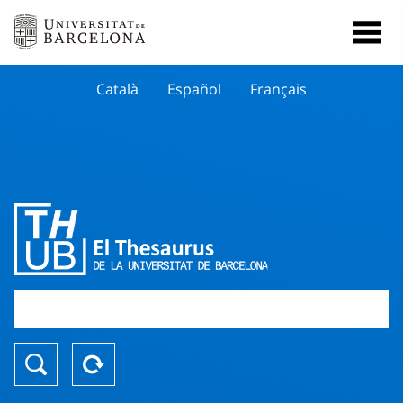
Català
Español
Français