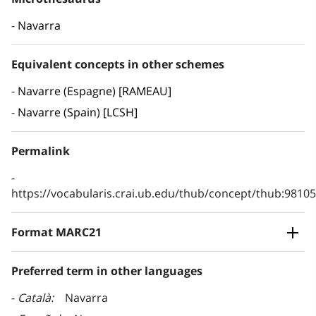
Navarra
Equivalent concepts in other schemes
Navarre (Espagne) [RAMEAU]
Navarre (Spain) [LCSH]
Permalink
https://vocabularis.crai.ub.edu/thub/concept/thub:981
Format MARC21
Preferred term in other languages
Català
Navarra