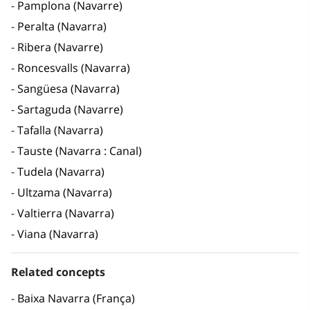
Pamplona (Navarre)
Peralta (Navarra)
Ribera (Navarre)
Roncesvalls (Navarra)
Sangüesa (Navarra)
Sartaguda (Navarre)
Tafalla (Navarra)
Tauste (Navarra : Canal)
Tudela (Navarra)
Ultzama (Navarra)
Valtierra (Navarra)
Viana (Navarra)
Related concepts
Baixa Navarra (França)