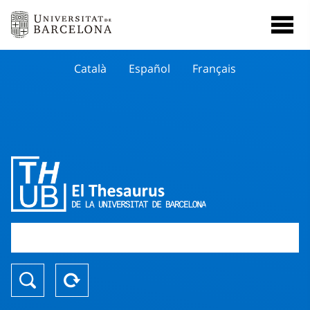
Català
Español
Français