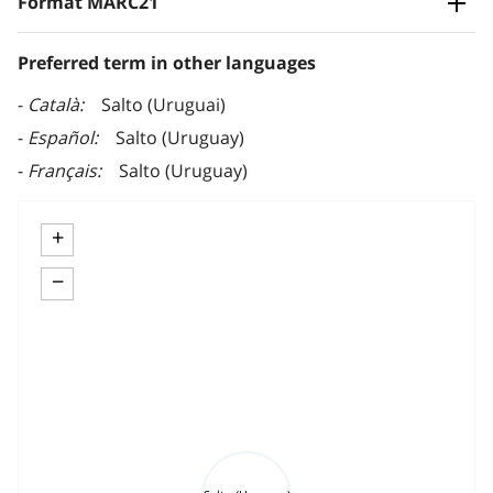
Format MARC21
Preferred term in other languages
Català
Salto (Uruguai)
Español
Salto (Uruguay)
Français
Salto (Uruguay)
+
−