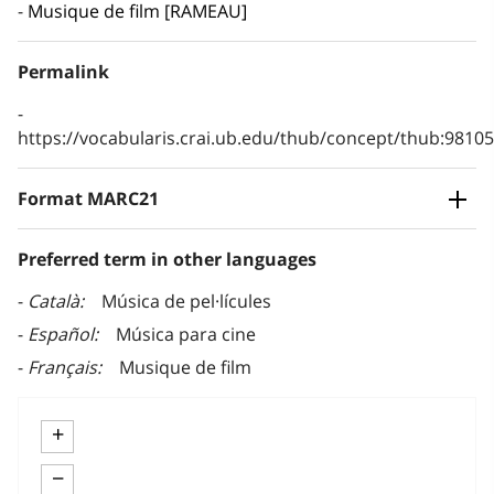
Musique de film [RAMEAU]
Permalink
https://vocabularis.crai.ub.edu/thub/concept/thub:981
Format MARC21
Preferred term in other languages
Català
Música de pel·lícules
Español
Música para cine
Français
Musique de film
+
−