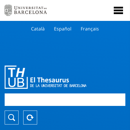
Català
Español
Français