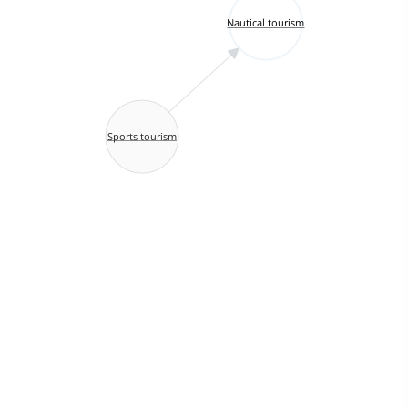
Nautical tourism
Sports tourism