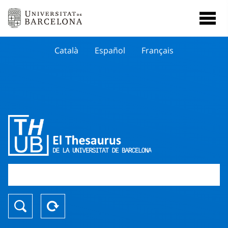
Català
Español
Français