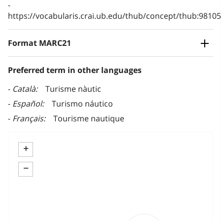
https://vocabularis.crai.ub.edu/thub/concept/thub:981
Format MARC21
Preferred term in other languages
Català
Turisme nàutic
Español
Turismo náutico
Français
Tourisme nautique
+
−