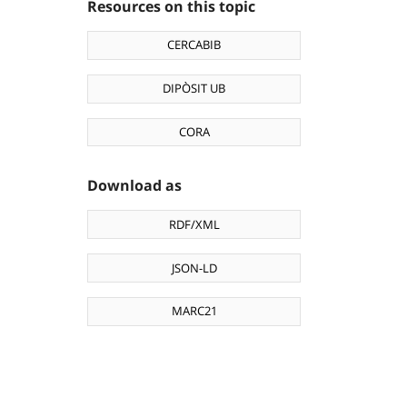
Resources on this topic
CERCABIB
DIPÒSIT UB
CORA
Download as
RDF/XML
JSON-LD
MARC21