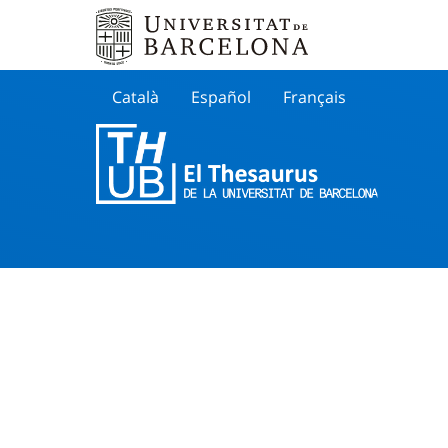
Català
Español
Français
Search