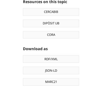
Resources on this topic
CERCABIB
DIPÒSIT UB
CORA
Download as
RDF/XML
JSON-LD
MARC21