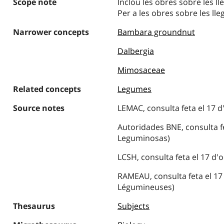
Scope note
Inclou les obres sobre les l
Per a les obres sobre les l
Narrower concepts
Bambara groundnut
Dalbergia
Mimosaceae
Related concepts
Legumes
Source notes
LEMAC, consulta feta el 17 d
Autoridades BNE, consulta fe
Leguminosas)
LCSH, consulta feta el 17 d'
RAMEAU, consulta feta el 17 
Légumineuses)
Thesaurus
Subjects