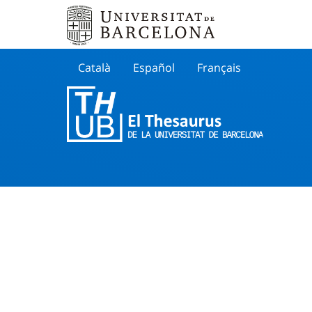
Català
Español
Français
Search