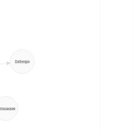
Dalbergia
mosaceae