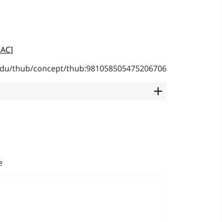
]
MAC]
b.edu/thub/concept/thub:981058505475206706
e