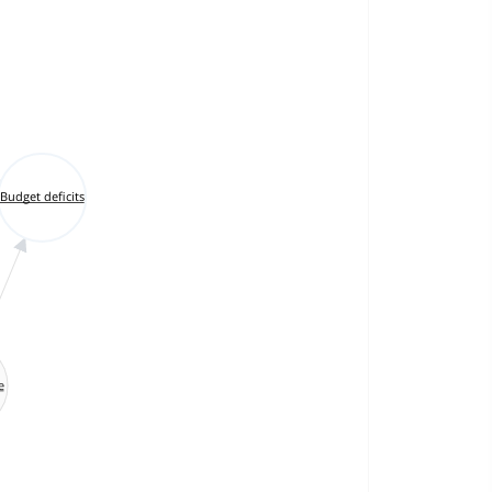
Budget deficits
e