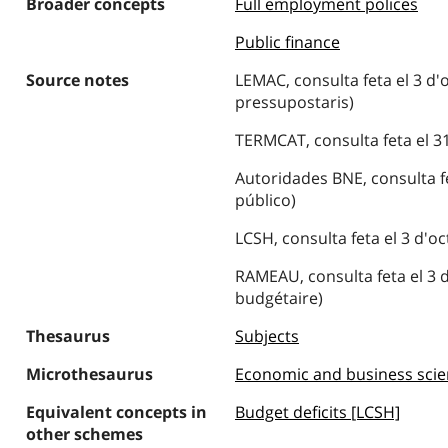
Broader concepts
Full employment polices
Public finance
Source notes
LEMAC, consulta feta el 3 d'
pressupostaris)
TERMCAT, consulta feta el 31 
Autoridades BNE, consulta fe
público)
LCSH, consulta feta el 3 d'oc
RAMEAU, consulta feta el 3 d
budgétaire)
Thesaurus
Subjects
Microthesaurus
Economic and business sci
Equivalent concepts in
Budget deficits [LCSH]
other schemes