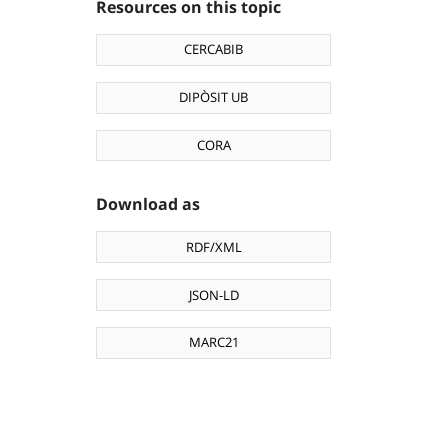
Resources on this topic
CERCABIB
DIPÒSIT UB
CORA
Download as
RDF/XML
JSON-LD
MARC21