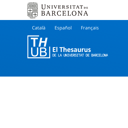
Català
Español
Français
Search