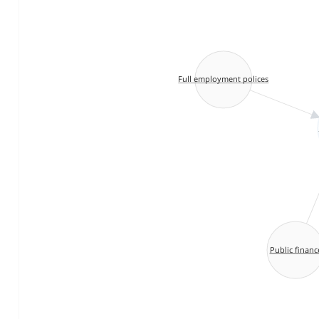
Full employment polices
Public financ