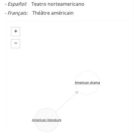
Español
Teatro norteamericano
Français
Théâtre américain
+
−
American drama
American literature