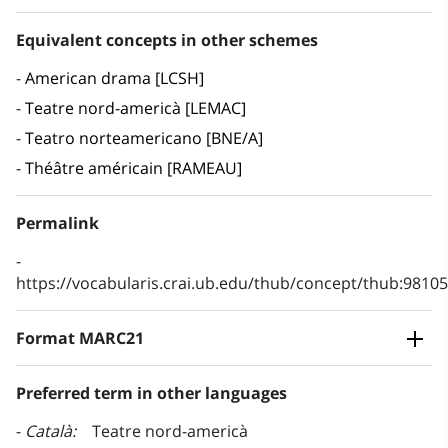
Equivalent concepts in other schemes
American drama [LCSH]
Teatre nord-americà [LEMAC]
Teatro norteamericano [BNE/A]
Théâtre américain [RAMEAU]
Permalink
https://vocabularis.crai.ub.edu/thub/concept/thub:981
Format MARC21
Preferred term in other languages
Català
Teatre nord-americà