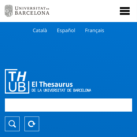
Català
Español
Français