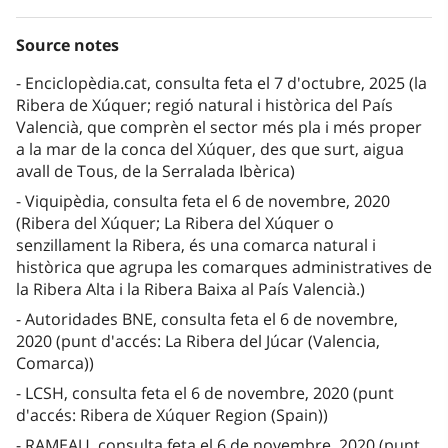
Source notes
Enciclopèdia.cat, consulta feta el 7 d'octubre, 2025 (la
Ribera de Xúquer; regió natural i històrica del País
Valencià, que comprèn el sector més pla i més proper
a la mar de la conca del Xúquer, des que surt, aigua
avall de Tous, de la Serralada Ibèrica)
Viquipèdia, consulta feta el 6 de novembre, 2020
(Ribera del Xúquer; La Ribera del Xúquer o
senzillament la Ribera, és una comarca natural i
històrica que agrupa les comarques administratives de
la Ribera Alta i la Ribera Baixa al País Valencià.)
Autoridades BNE, consulta feta el 6 de novembre,
2020 (punt d'accés: La Ribera del Júcar (Valencia,
Comarca))
LCSH, consulta feta el 6 de novembre, 2020 (punt
d'accés: Ribera de Xúquer Region (Spain))
RAMEAU, consulta feta el 6 de novembre, 2020 (punt