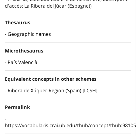
d'accés: La Ribera del Júcar (Espagne))
Thesaurus
Geographic names
Microthesaurus
País Valencià
Equivalent concepts in other schemes
Ribera de Xúquer Region (Spain) [LCSH]
Permalink
https://vocabularis.crai.ub.edu/thub/concept/thub:981