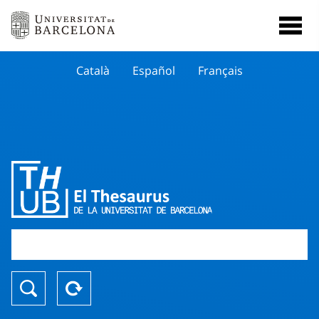
Català
Español
Français