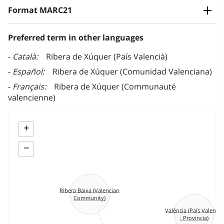
Format MARC21
Preferred term in other languages
Català
Ribera de Xúquer (País Valencià)
Español
Ribera de Xúquer (Comunidad Valenciana)
Français
Ribera de Xúquer (Communauté
valencienne)
+
−
Ribera Baixa (Valencian
Community)
València (País Valencià
: Província)