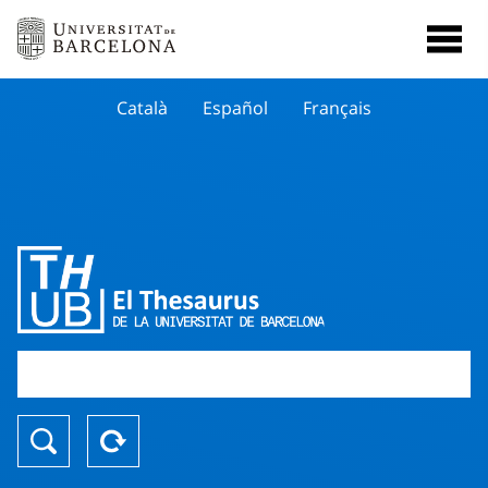
Català
Español
Français