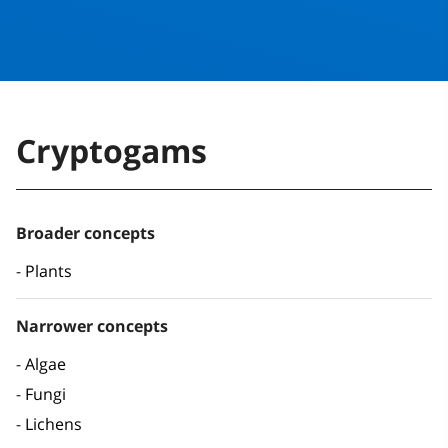
Cryptogams
Broader concepts
Plants
Narrower concepts
Algae
Fungi
Lichens