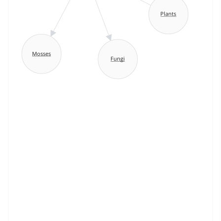
Plants
Mosses
Fungi