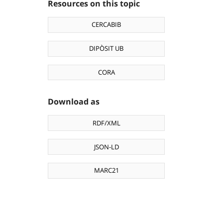
Resources on this topic
CERCABIB
DIPÒSIT UB
CORA
Download as
RDF/XML
JSON-LD
MARC21