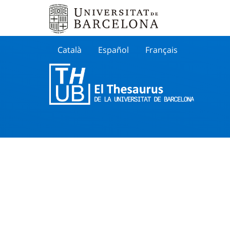
Català
Español
Français
Search