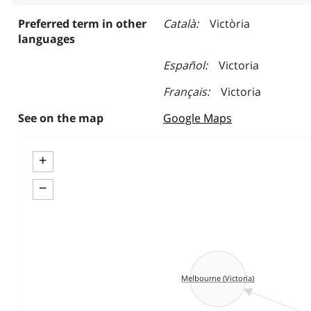
Preferred term in other
Català
Victòria
languages
Español
Victoria
Français
Victoria
See on the map
Google Maps
+
−
Melbourne (Victoria)