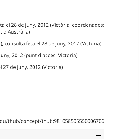
ta el 28 de juny, 2012 (Victòria; coordenades:
at d'Austràlia)
), consulta feta el 28 de juny, 2012 (Victoria)
juny, 2012 (punt d'accés: Victoria)
el 27 de juny, 2012 (Victoria)
b.edu/thub/concept/thub:981058505550006706