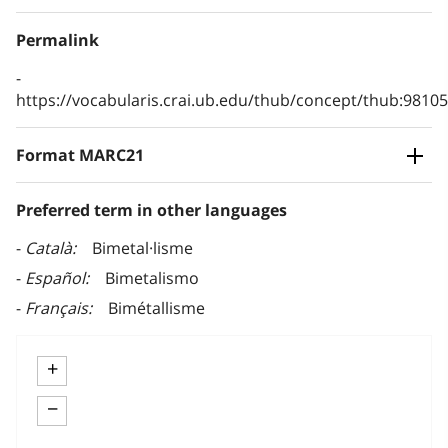
Permalink
https://vocabularis.crai.ub.edu/thub/concept/thub:981
Format MARC21
Preferred term in other languages
Català
Bimetal·lisme
Español
Bimetalismo
Français
Bimétallisme
+
−