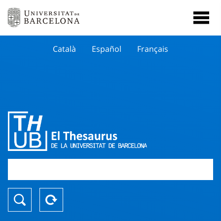
Català
Español
Français