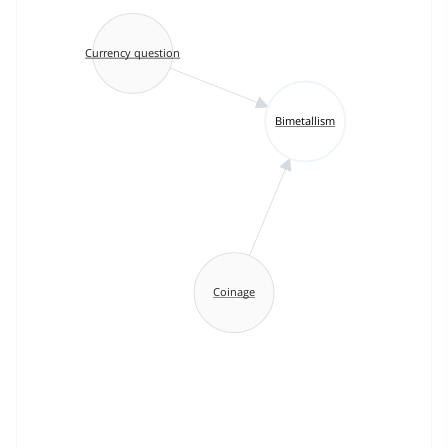
Currency question
Bimetallism
Coinage