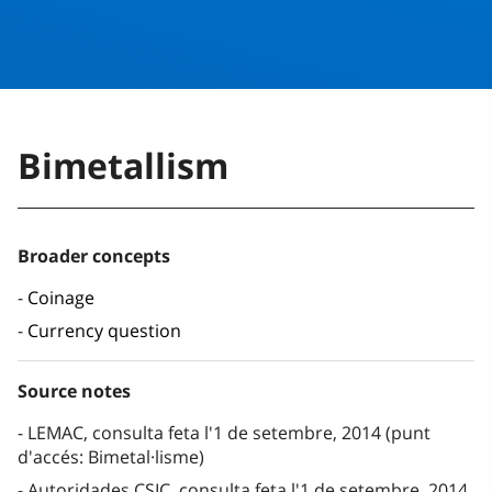
Bimetallism
Broader concepts
Coinage
Currency question
Source notes
LEMAC, consulta feta l'1 de setembre, 2014 (punt
d'accés: Bimetal·lisme)
Autoridades CSIC, consulta feta l'1 de setembre, 2014