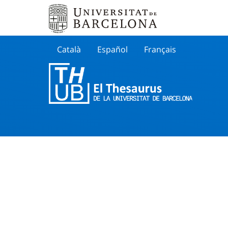
Català
Español
Français
Search