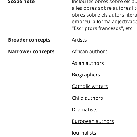
Scope note
Inclou les obres sobre els au
a les obres sobre autores lit
obres sobre els autors lite
empreu la forma adjectivada
"Escriptors francesos", etc
Broader concepts
Artists
Narrower concepts
African authors
Asian authors
Biographers
Catholic writers
Child authors
Dramatists
European authors
Journalists