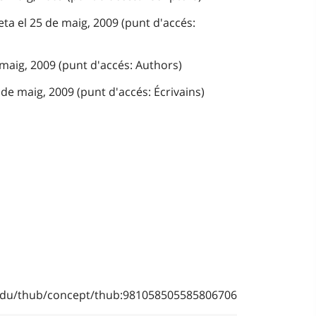
ta el 25 de maig, 2009 (punt d'accés:
 maig, 2009 (punt d'accés: Authors)
de maig, 2009 (punt d'accés: Écrivains)
b.edu/thub/concept/thub:981058505585806706