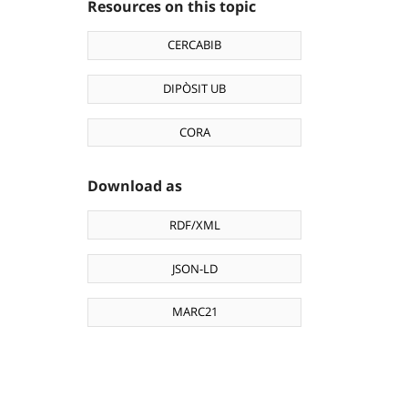
Resources on this topic
CERCABIB
DIPÒSIT UB
CORA
Download as
RDF/XML
JSON-LD
MARC21