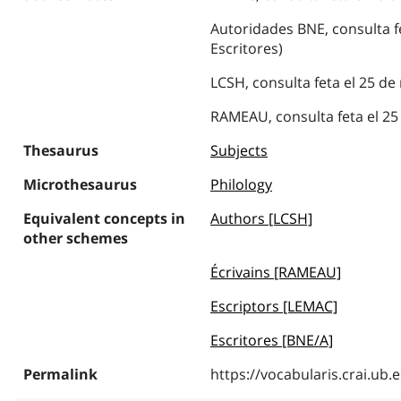
Autoridades BNE, consulta fe
Escritores)
LCSH, consulta feta el 25 de
RAMEAU, consulta feta el 25 
Thesaurus
Subjects
Microthesaurus
Philology
Equivalent concepts in
Authors [LCSH]
other schemes
Écrivains [RAMEAU]
Escriptors [LEMAC]
Escritores [BNE/A]
Permalink
https://vocabularis.crai.u