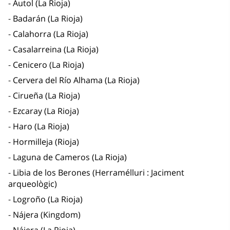
Autol (La Rioja)
Badarán (La Rioja)
Calahorra (La Rioja)
Casalarreina (La Rioja)
Cenicero (La Rioja)
Cervera del Río Alhama (La Rioja)
Cirueña (La Rioja)
Ezcaray (La Rioja)
Haro (La Rioja)
Hormilleja (Rioja)
Laguna de Cameros (La Rioja)
Libia de los Berones (Herramélluri : Jaciment
arqueològic)
Logroño (La Rioja)
Nájera (Kingdom)