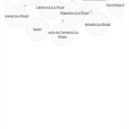
Hormilleja (Rio
Calahorra (La Rioja)
Anguiano (La Rioja)
Ezcaray (La Rioja)
Arnedo (La Rioja)
Spain
Tierra de Cameros (La
Rioja)