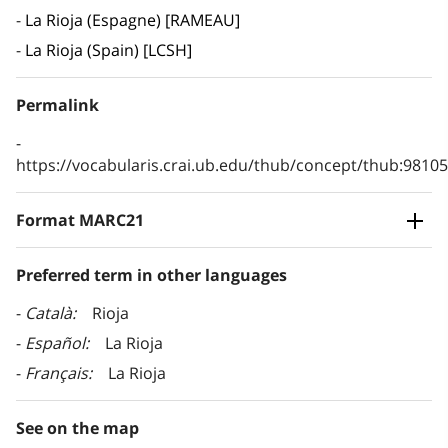
La Rioja (Espagne) [RAMEAU]
La Rioja (Spain) [LCSH]
Permalink
https://vocabularis.crai.ub.edu/thub/concept/thub:981
Format MARC21
Preferred term in other languages
Català
Rioja
Español
La Rioja
Français
La Rioja
See on the map