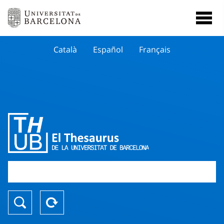
Català
Español
Français