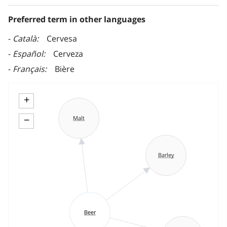
Preferred term in other languages
Català
Cervesa
Español
Cerveza
Français
Bière
+
−
Malt
Barley
Beer