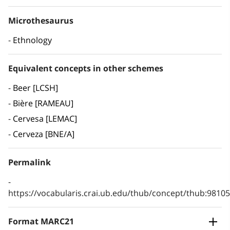
Microthesaurus
Ethnology
Equivalent concepts in other schemes
Beer [LCSH]
Bière [RAMEAU]
Cervesa [LEMAC]
Cerveza [BNE/A]
Permalink
https://vocabularis.crai.ub.edu/thub/concept/thub:981
Format MARC21