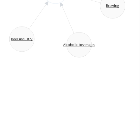
Brewing
Beer industry
Alcoholic beverages