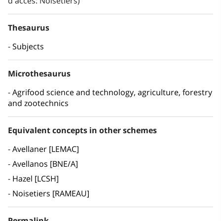
d'accés: Noisetiers)
Thesaurus
Subjects
Microthesaurus
Agrifood science and technology, agriculture, forestry
and zootechnics
Equivalent concepts in other schemes
Avellaner [LEMAC]
Avellanos [BNE/A]
Hazel [LCSH]
Noisetiers [RAMEAU]
Permalink