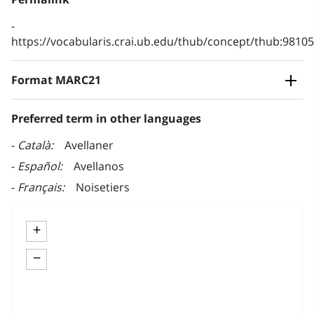
https://vocabularis.crai.ub.edu/thub/concept/thub:981
Format MARC21
Preferred term in other languages
Català
Avellaner
Español
Avellanos
Français
Noisetiers
+
−