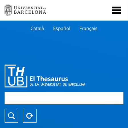
Català
Español
Français