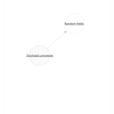
Random fields
Stochastic processes