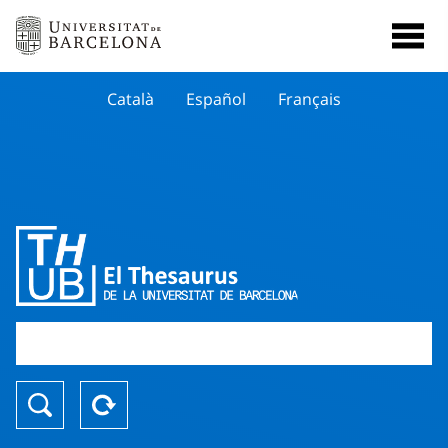
Català
Español
Français