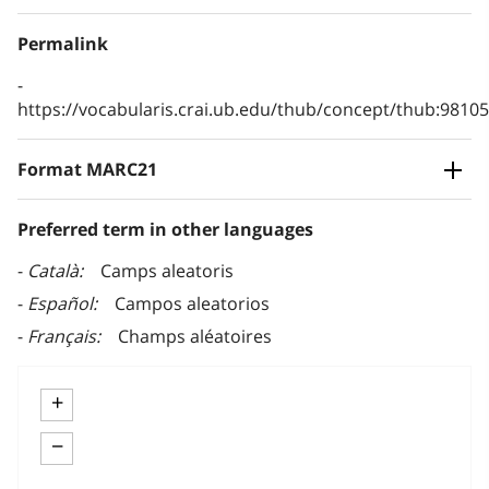
Permalink
https://vocabularis.crai.ub.edu/thub/concept/thub:981
Format MARC21
Preferred term in other languages
Català
Camps aleatoris
Español
Campos aleatorios
Français
Champs aléatoires
+
−