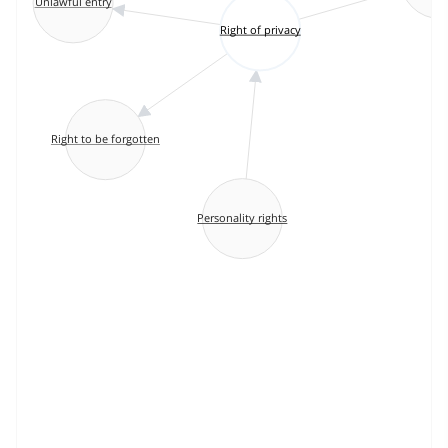
Unlawful entry
Right of privacy
Right to be forgotten
Personality rights