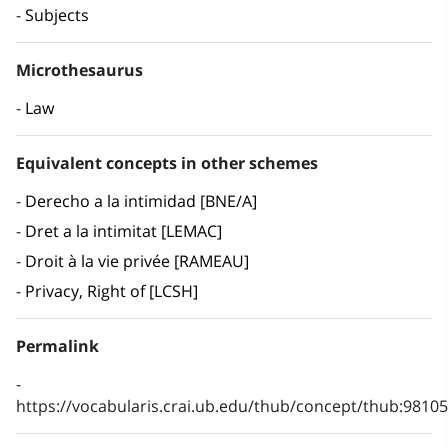
Subjects
Microthesaurus
Law
Equivalent concepts in other schemes
Derecho a la intimidad [BNE/A]
Dret a la intimitat [LEMAC]
Droit à la vie privée [RAMEAU]
Privacy, Right of [LCSH]
Permalink
https://vocabularis.crai.ub.edu/thub/concept/thub:981