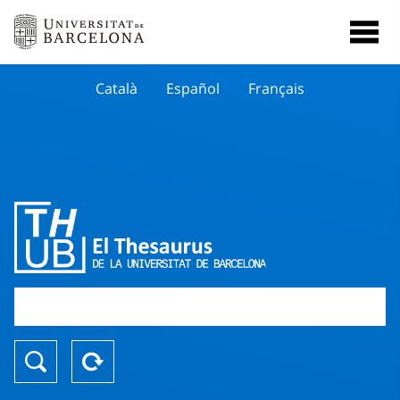
Català
Español
Français