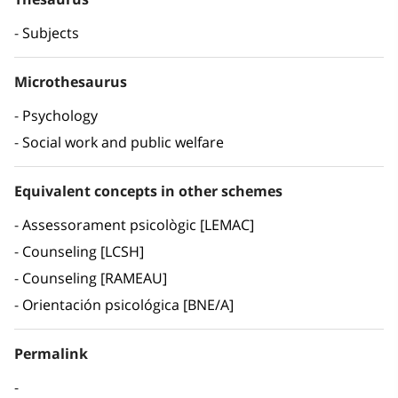
Subjects
Microthesaurus
Psychology
Social work and public welfare
Equivalent concepts in other schemes
Assessorament psicològic [LEMAC]
Counseling [LCSH]
Counseling [RAMEAU]
Orientación psicológica [BNE/A]
Permalink