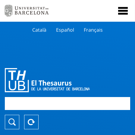
Català
Español
Français