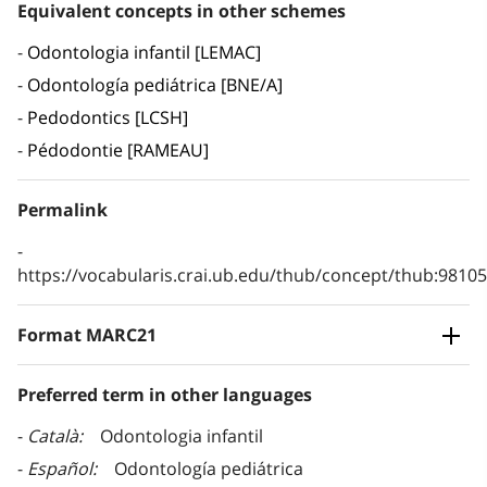
Equivalent concepts in other schemes
Odontologia infantil [LEMAC]
Odontología pediátrica [BNE/A]
Pedodontics [LCSH]
Pédodontie [RAMEAU]
Permalink
https://vocabularis.crai.ub.edu/thub/concept/thub:981
Format MARC21
Preferred term in other languages
Català
Odontologia infantil
Español
Odontología pediátrica