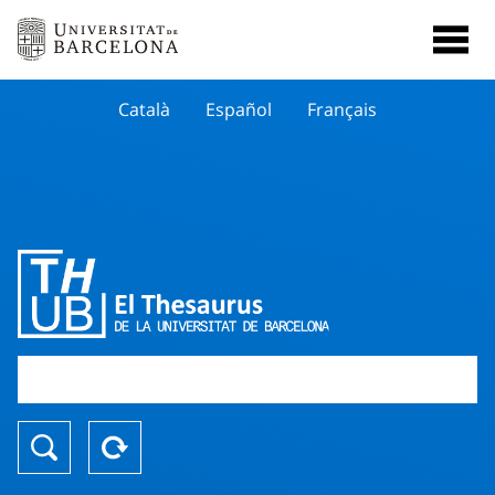
Català
Español
Français