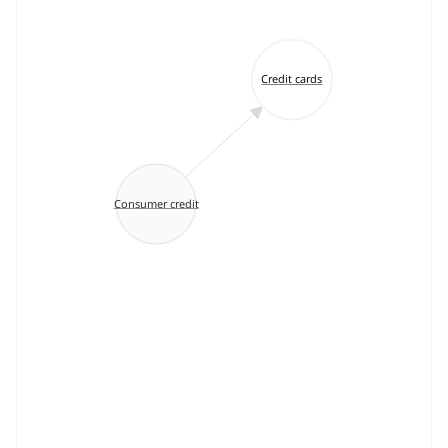
Credit cards
Consumer credit