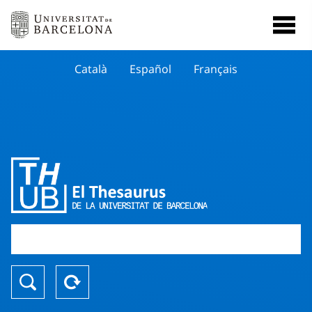
Català
Español
Français