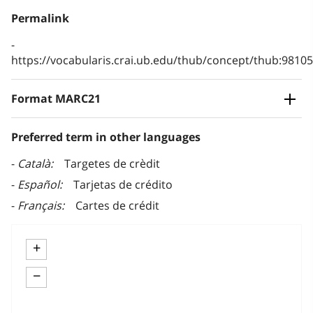
Permalink
https://vocabularis.crai.ub.edu/thub/concept/thub:981
Format MARC21
Preferred term in other languages
Català
Targetes de crèdit
Español
Tarjetas de crédito
Français
Cartes de crédit
+
−