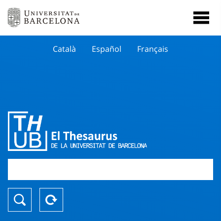
Català
Español
Français