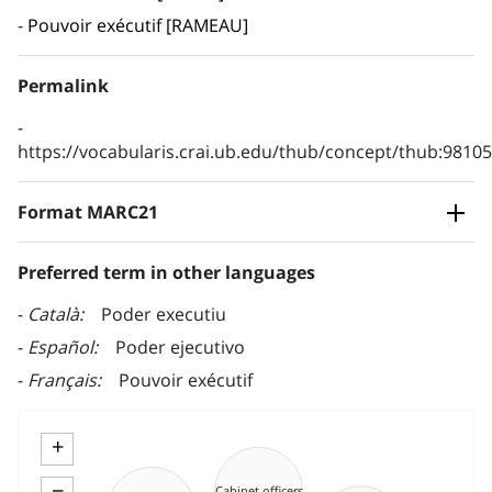
Pouvoir exécutif [RAMEAU]
Permalink
https://vocabularis.crai.ub.edu/thub/concept/thub:981
Format MARC21
Preferred term in other languages
Català
Poder executiu
Español
Poder ejecutivo
Français
Pouvoir exécutif
+
−
Cabinet officers