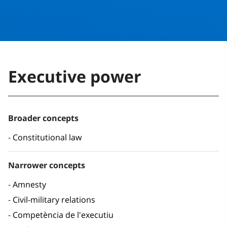
Executive power
Broader concepts
Constitutional law
Narrower concepts
Amnesty
Civil-military relations
Competència de l'executiu