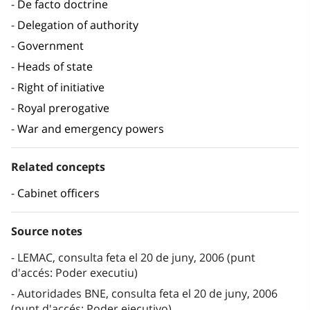
De facto doctrine
Delegation of authority
Government
Heads of state
Right of initiative
Royal prerogative
War and emergency powers
Related concepts
Cabinet officers
Source notes
LEMAC, consulta feta el 20 de juny, 2006 (punt
d'accés: Poder executiu)
Autoridades BNE, consulta feta el 20 de juny, 2006
(punt d'accés: Poder ejecutivo)