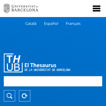
Català
Español
Français